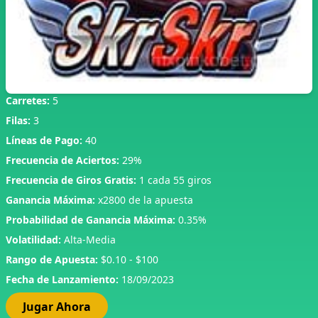
Carretes:
5
Filas:
3
Líneas de Pago:
40
Frecuencia de Aciertos:
29%
Frecuencia de Giros Gratis:
1 cada 55 giros
Ganancia Máxima:
x2800 de la apuesta
Probabilidad de Ganancia Máxima:
0.35%
Volatilidad:
Alta-Media
Rango de Apuesta:
$0.10 - $100
Fecha de Lanzamiento:
18/09/2023
Jugar Ahora