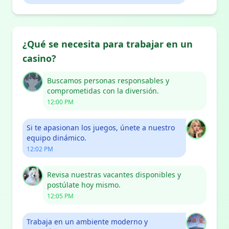
¿Qué se necesita para trabajar en un
casino?
Buscamos personas responsables y
comprometidas con la diversión.
12:00 PM
Si te apasionan los juegos, únete a nuestro
equipo dinámico.
12:02 PM
Revisa nuestras vacantes disponibles y
postúlate hoy mismo.
12:05 PM
Trabaja en un ambiente moderno y